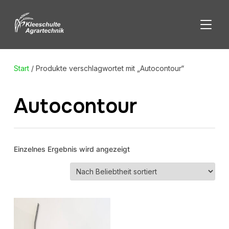
SEITE
Start
/ Produkte verschlagwortet mit „Autocontour“
Autocontour
Einzelnes Ergebnis wird angezeigt