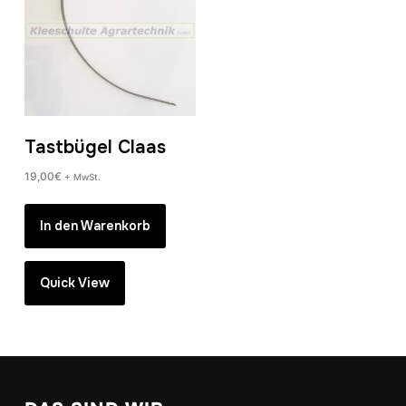
Tastbügel Claas
19,00
€
+ MwSt.
In den Warenkorb
Quick View