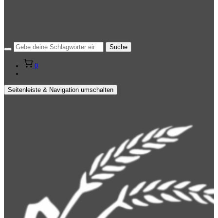
0
Seitenleiste & Navigation umschalten