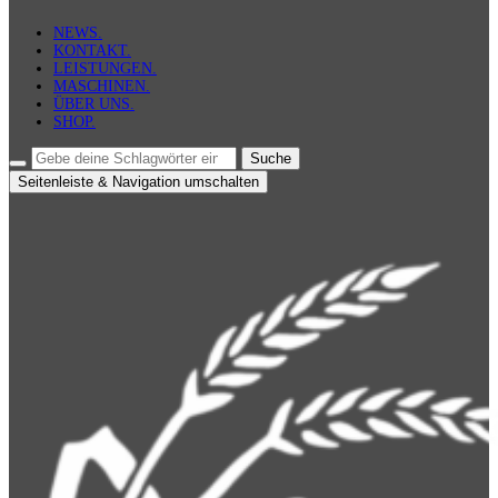
NEWS.
KONTAKT.
LEISTUNGEN.
MASCHINEN.
ÜBER UNS.
SHOP.
Seitenleiste & Navigation umschalten