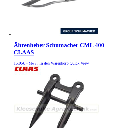
Ährenheber Schumacher CML 400
CLAAS
16,95
€
In den Warenkorb
Quick View
+ MwSt.