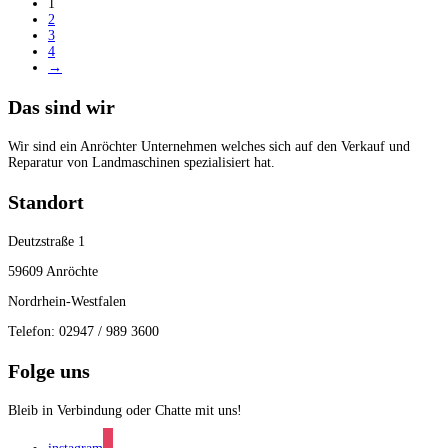
1
2
3
4
→
Das sind wir
Wir sind ein Anröchter Unternehmen welches sich auf den Verkauf und
Reparatur von Landmaschinen spezialisiert hat.
Standort
Deutzstraße 1
59609 Anröchte
Nordrhein-Westfalen
Telefon: 02947 / 989 3600
Folge uns
Bleib in Verbindung oder Chatte mit uns!