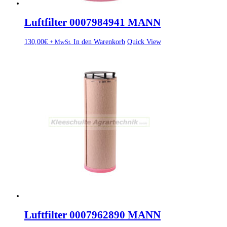
Luftfilter 0007984941 MANN
130,00
€
In den Warenkorb
Quick View
+ MwSt.
Luftfilter 0007962890 MANN