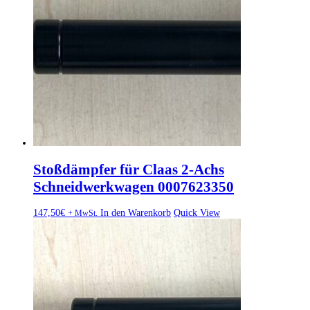
Stoßdämpfer für Claas 2-Achs
Schneidwerkwagen 0007623350
147,50
€
In den Warenkorb
Quick View
+ MwSt.