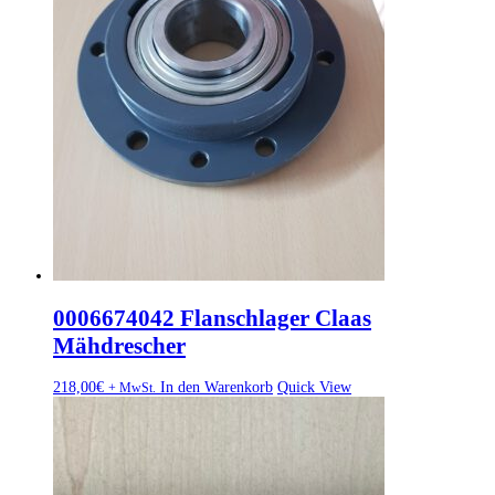
0006674042 Flanschlager Claas
Mähdrescher
218,00
€
In den Warenkorb
Quick View
+ MwSt.