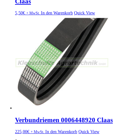
Claas
5,50
€
In den Warenkorb
Quick View
+ MwSt.
Verbundriemen 0006448920 Claas
225,00
€
In den Warenkorb
Quick View
+ MwSt.