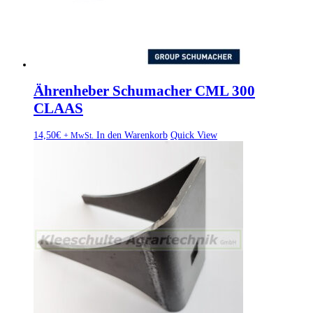
Ährenheber Schumacher CML 300
CLAAS
14,50
€
In den Warenkorb
Quick View
+ MwSt.