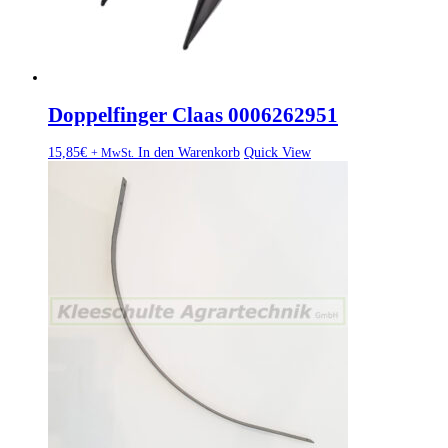
Doppelfinger Claas 0006262951
15,85
€
In den Warenkorb
Quick View
+ MwSt.