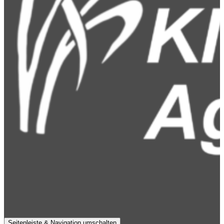
Seitenleiste & Navigation umschalten