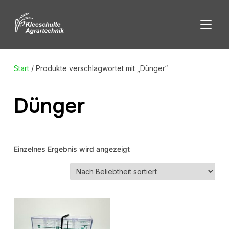
SEITE
Start
/ Produkte verschlagwortet mit „Dünger“
Dünger
Einzelnes Ergebnis wird angezeigt