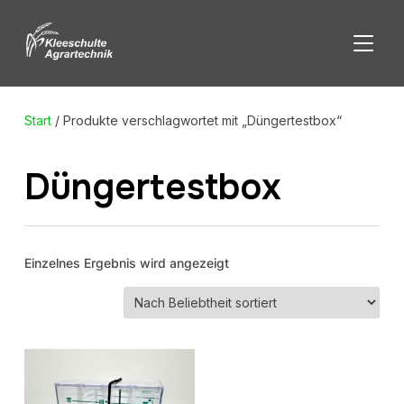
SEITE
Start
/ Produkte verschlagwortet mit „Düngertestbox“
Düngertestbox
Einzelnes Ergebnis wird angezeigt