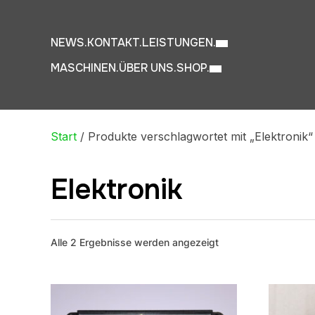
NEWS.
KONTAKT.
LEISTUNGEN.
MASCHINEN.
ÜBER UNS.
SHOP.
Start
/ Produkte verschlagwortet mit „Elektronik“
Elektronik
Nach
Alle 2 Ergebnisse werden angezeigt
Beliebtheit
sortiert