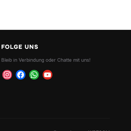
FOLGE UNS
Bleib in Verbindung oder Chatte mit uns!
instagram
facebook
whatsapp
youtube