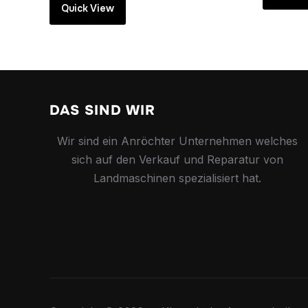
Quick View
DAS SIND WIR
Wir sind ein Anröchter Unternehmen welches
sich auf den Verkauf und Reparatur von
Landmaschinen spezialisiert hat.