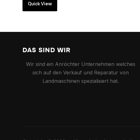
Quick View
DAS SIND WIR
Wir sind ein Anröchter Unternehmen welches
sich auf den Verkauf und Reparatur von
Landmaschinen spezialisiert hat.