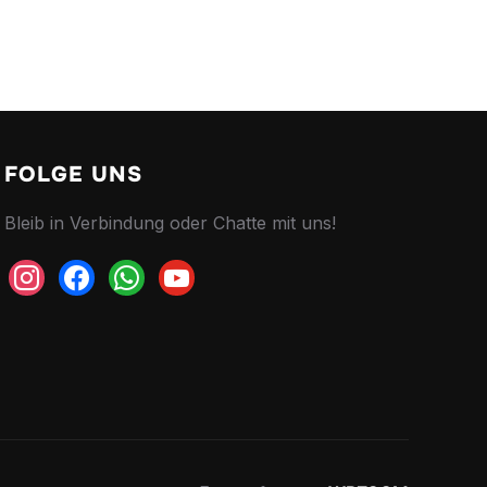
FOLGE UNS
Bleib in Verbindung oder Chatte mit uns!
instagram
facebook
whatsapp
youtube