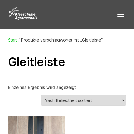
SEITE
Start
/ Produkte verschlagwortet mit „Gleitleiste“
Gleitleiste
Einzelnes Ergebnis wird angezeigt