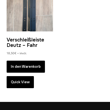
Verschleißleiste
Deutz – Fahr
18,50
€
+ MwSt.
In den Warenkorb
Quick View