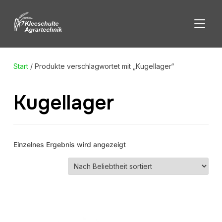
SEITE
Start
/ Produkte verschlagwortet mit „Kugellager“
Kugellager
Einzelnes Ergebnis wird angezeigt