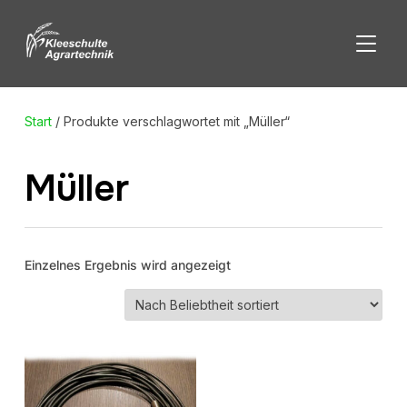
SEITE
Start
/ Produkte verschlagwortet mit „Müller“
Müller
Einzelnes Ergebnis wird angezeigt