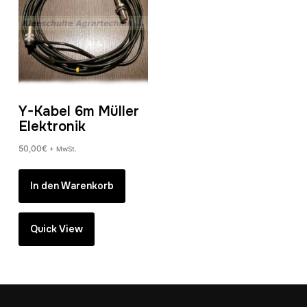
Y-Kabel 6m Müller
Elektronik
50,00
€
+ MwSt.
In den Warenkorb
Quick View