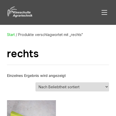
SEITE
Start
/ Produkte verschlagwortet mit „rechts“
rechts
Einzelnes Ergebnis wird angezeigt