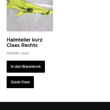
Halmteiler kurz
Claas Rechts
425,00
€
+ MwSt.
In den Warenkorb
Quick View