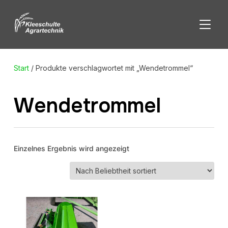
SEITE
Start
/ Produkte verschlagwortet mit „Wendetrommel“
Wendetrommel
Einzelnes Ergebnis wird angezeigt