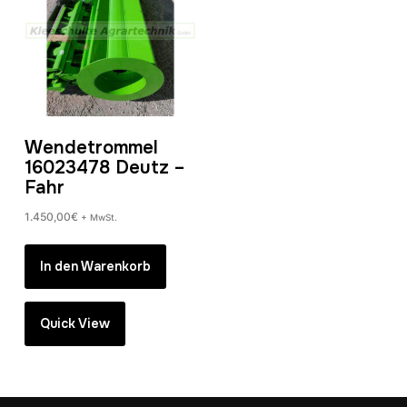
Wendetrommel
16023478 Deutz –
Fahr
1.450,00
€
+ MwSt.
In den Warenkorb
Quick View