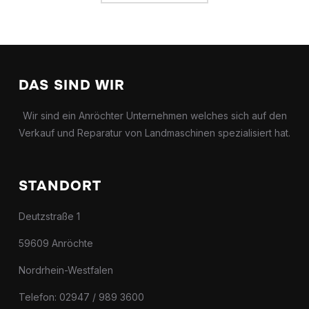
DAS SIND WIR
Wir sind ein Anröchter Unternehmen welches sich auf den
Verkauf und Reparatur von Landmaschinen spezialisiert hat.
STANDORT
Deutzstraße 1
59609 Anröchte
Nordrhein-Westfalen
Telefon: 02947 / 989 3600