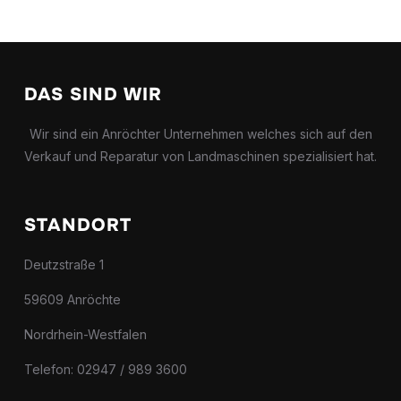
DAS SIND WIR
Wir sind ein Anröchter Unternehmen welches sich auf den
Verkauf und Reparatur von Landmaschinen spezialisiert hat.
STANDORT
Deutzstraße 1
59609 Anröchte
Nordrhein-Westfalen
Telefon: 02947 / 989 3600