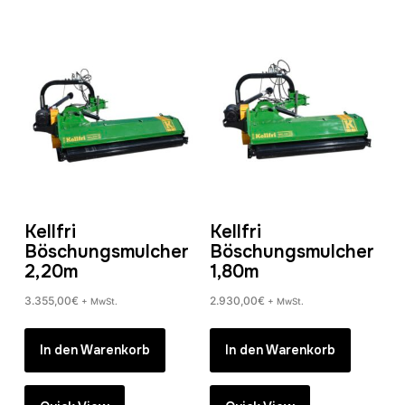
Kellfri
Kellfri
Böschungsmulcher
Böschungsmulcher
2,20m
1,80m
3.355,00
€
2.930,00
€
+ MwSt.
+ MwSt.
In den Warenkorb
In den Warenkorb