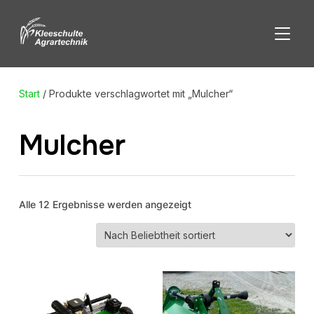
SEITE
Start
/ Produkte verschlagwortet mit „Mulcher“
Mulcher
Nach
Alle 12 Ergebnisse werden angezeigt
Beliebtheit
sortiert