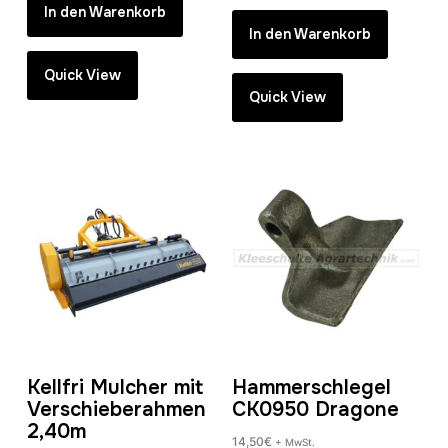
In den Warenkorb
In den Warenkorb
Quick View
Quick View
Kellfri Mulcher mit
Hammerschlegel
Verschieberahmen
CK0950 Dragone
2,40m
14,50
€
+ MwSt.