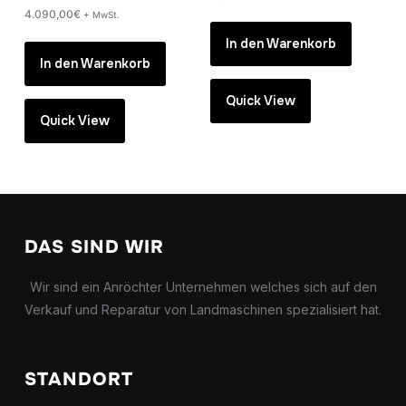
4.090,00
€
+ MwSt.
In den Warenkorb
In den Warenkorb
Quick View
Quick View
DAS SIND WIR
Wir sind ein Anröchter Unternehmen welches sich auf den
Verkauf und Reparatur von Landmaschinen spezialisiert hat.
STANDORT