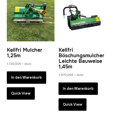
Kellfri Mulcher
Kellfri
1,25m
Böschungsmulcher
Leichte Bauweise
1.130,00
€
+ MwSt.
1,45m
1.970,00
€
+ MwSt.
In den Warenkorb
In den Warenkorb
Quick View
Quick View