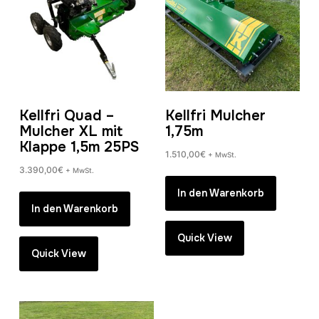
Kellfri Quad –
Kellfri Mulcher
Mulcher XL mit
1,75m
Klappe 1,5m 25PS
1.510,00
€
+ MwSt.
3.390,00
€
+ MwSt.
In den Warenkorb
In den Warenkorb
Quick View
Quick View