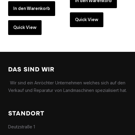
In den Warenkorb
In den Warenkorb
Quick View
Quick View
DAS SIND WIR
Wir sind ein Anröchter Unternehmen welches sich auf den
Verkauf und Reparatur von Landmaschinen spezialisiert hat.
STANDORT
Deutzstraße 1