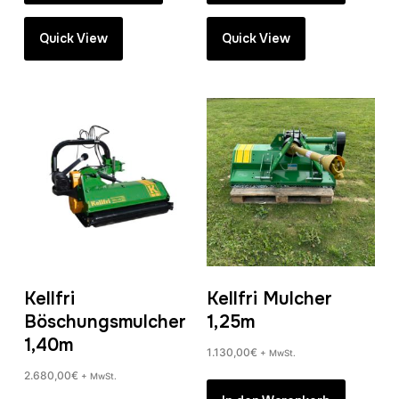
Quick View
Quick View
Kellfri
Kellfri Mulcher
Böschungsmulcher
1,25m
1,40m
1.130,00
€
+ MwSt.
2.680,00
€
+ MwSt.