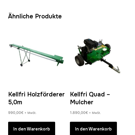
Ähnliche Produkte
Kellfri Holzförderer
Kellfri Quad –
5,0m
Mulcher
990,00
€
1.890,00
€
+ MwSt.
+ MwSt.
In den Warenkorb
In den Warenkorb