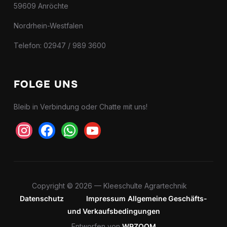
59609 Anröchte
Nordrhein-Westfalen
Telefon: 02947 / 989 3600
FOLGE UNS
Bleib in Verbindung oder Chatte mit uns!
instagram
facebook
whatsapp
youtube
Copyright © 2026 — Kleeschulte Agrartechnik
Datenschutz
Impressum
Allgemeine Geschäfts-
und Verkaufsbedingungen
Entworfen von
WPZOOM