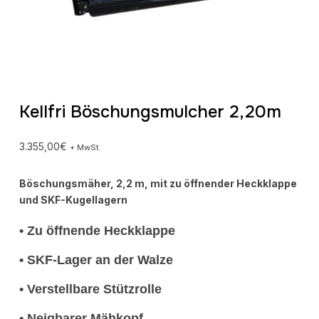
Kellfri Böschungsmulcher 2,20m
3.355,00
€
+ MwSt.
Böschungsmäher, 2,2 m, mit zu öffnender Heckklappe
und SKF-Kugellagern
• Zu öffnende Heckklappe
•
SKF-Lager an der Walze
• Verstellbare Stützrolle
• Neigbarer Mähkopf