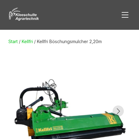
SEITE
Start
/
Kellfri
/ Kellfri Böschungsmulcher 2,20m