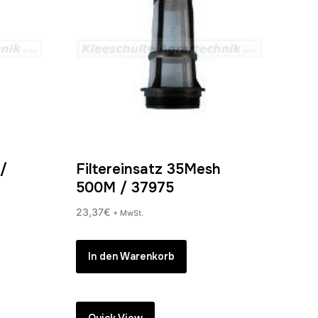
 /
Filtereinsatz 35Mesh
500M / 37975
23,37
€
+ MwSt.
In den Warenkorb