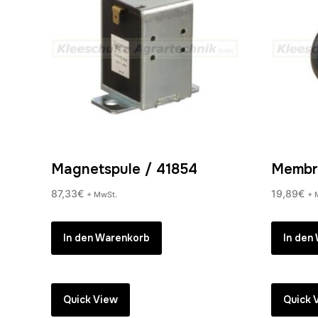
Magnetspule / 41854
Membr
87,33
€
19,89
€
+ MwSt.
+ 
In den Warenkorb
In den
Quick View
Quick 