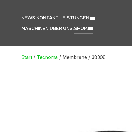
NEWS.
KONTAKT.
LEISTUNGEN.
MASCHINEN.
ÜBER UNS.
SHOP.
Start
/
Tecnoma
/ Membrane / 38308