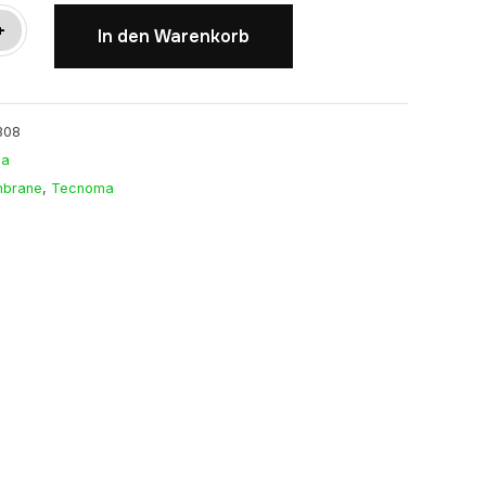
+
In den Warenkorb
308
ma
brane
,
Tecnoma