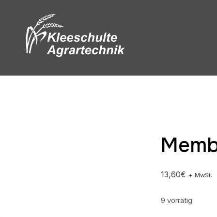
Memb
13,60
€
+ MwSt.
9 vorrätig