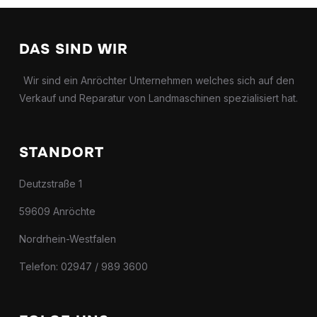
DAS SIND WIR
Wir sind ein Anröchter Unternehmen welches sich auf den
Verkauf und Reparatur von Landmaschinen spezialisiert hat.
STANDORT
Deutzstraße 1
59609 Anröchte
Nordrhein-Westfalen
Telefon: 02947 / 989 3600