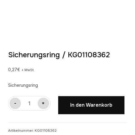
Sicherungsring / KG01108362
0,27
€
+ MwSt.
Sicherungsring
Sicherungsring
-
+
In den Warenkorb
/
KG01108362
Menge
Artikelnummer:
KG01108362