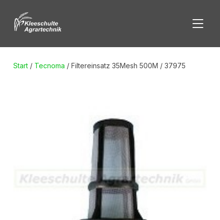
SEITE
Start
/
Tecnoma
/ Filtereinsatz 35Mesh 500M / 37975