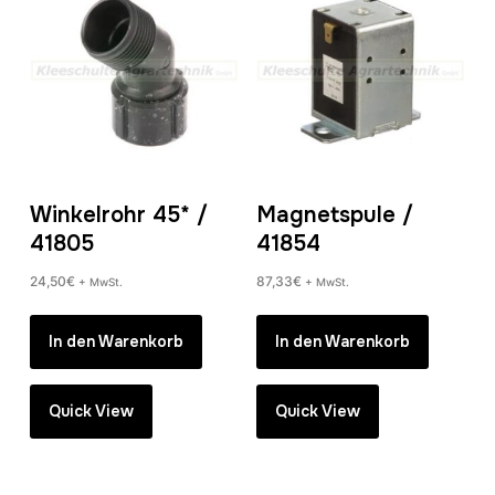
Winkelrohr 45* /
Magnetspule /
41805
41854
24,50
€
87,33
€
+ MwSt.
+ MwSt.
In den Warenkorb
In den Warenkorb
Quick View
Quick View