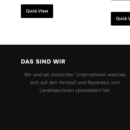
Quick View
Quick 
DAS SIND WIR
Wir sind ein Anröchter Unternehmen welches
sich auf den Verkauf und Reparatur von
Landmaschinen spezialisiert hat.