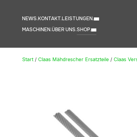
NEWS.
KONTAKT.
LEISTUNGEN.
MASCHINEN.
ÜBER UNS.
SHOP.
Start
/
Claas Mähdrescher Ersatzteile
/
Claas Vers