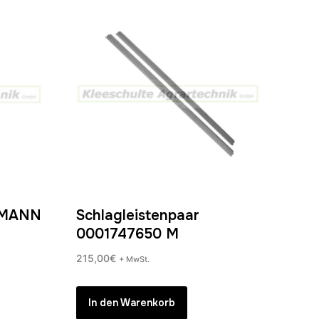
3 MANN
Schlagleistenpaar
0001747650 M
215,00
€
+ MwSt.
In den Warenkorb