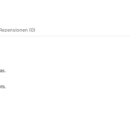
Rezensionen (0)
as.
ts.