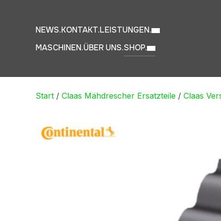
NEWS.
KONTAKT.
LEISTUNGEN.
MASCHINEN.
ÜBER UNS.
SHOP.
Start
/
Claas Mähdrescher Ersatzteile
/
Claas Vers